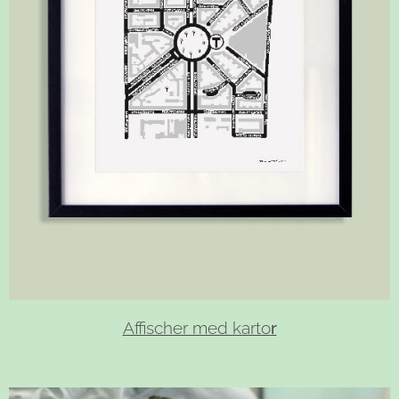
Affischer med karto
r