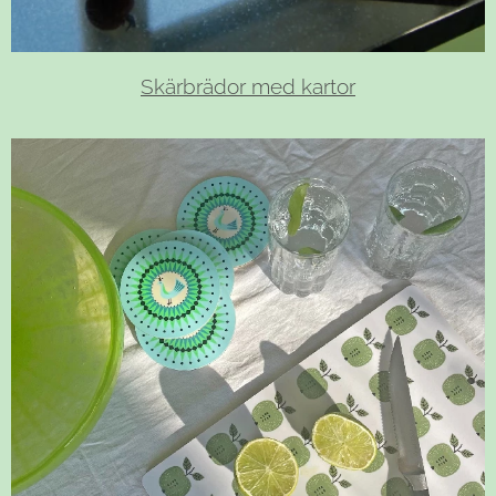
Skärbrädor med kartor