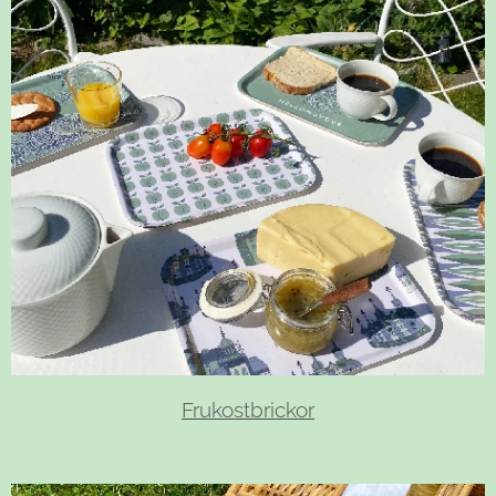
Frukostbrickor