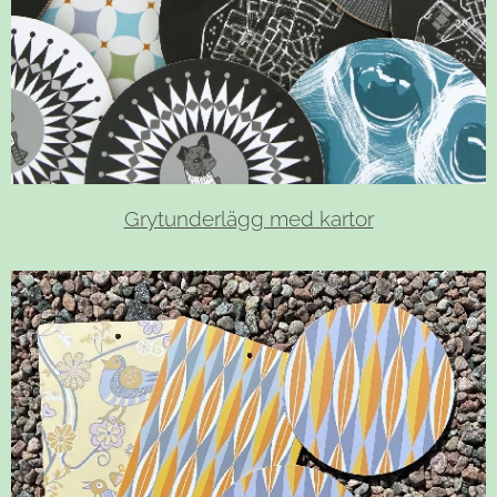
Grytunderlägg med kartor