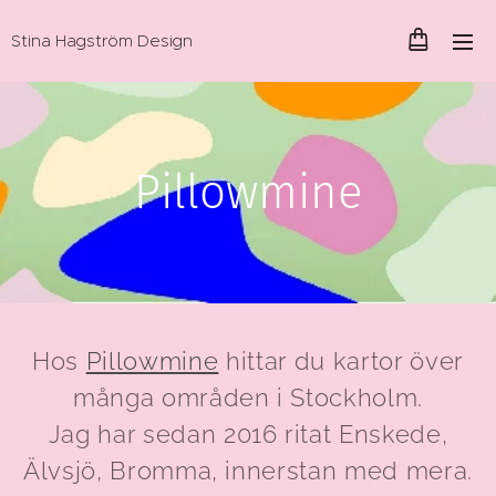
Stina Hagström Design
Pillowmine
Hos
Pillowmine
hittar du kartor över
många områden i Stockholm.
Jag har sedan 2016 ritat Enskede,
Älvsjö, Bromma, innerstan med mera.