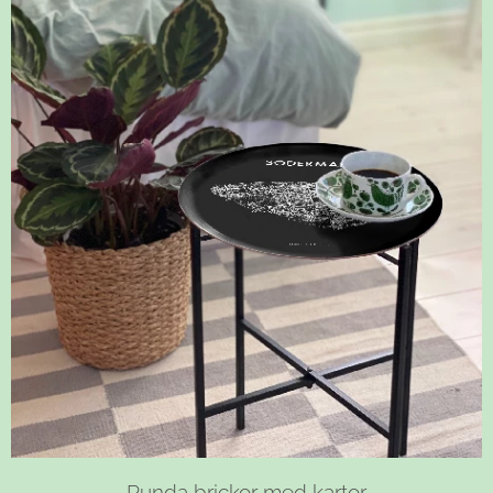
Runda brickor med kartor