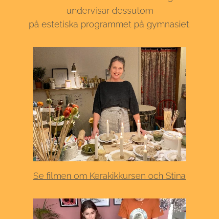
undervisar dessutom
på estetiska programmet på gymnasiet.
Se filmen om Kerakikkursen och Stina